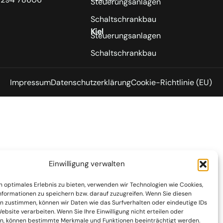
Steuerungsanlagen
Schaltschrankbau
Kiel
Steuerungsanlagen
Schaltschrankbau
Impressum
Datenschutzerklärung
Cookie-Richtlinie (EU)
Einwilligung verwalten
n optimales Erlebnis zu bieten, verwenden wir Technologien wie Cookies,
formationen zu speichern bzw. darauf zuzugreifen. Wenn Sie diesen
n zustimmen, können wir Daten wie das Surfverhalten oder eindeutige IDs
ebsite verarbeiten. Wenn Sie Ihre Einwilligung nicht erteilen oder
n, können bestimmte Merkmale und Funktionen beeinträchtigt werden.