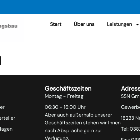
Start
Über uns
Leistungen
n
Geschäftszeiten
Adres
Montag - Freitag
SSN Gm
ler
06:30 - 16:00 Uhr
Gewerbe
Aber auch außerhalb unserer
erteiler
18233 N
Geschäftszeiten stehen wir Ihnen
lagen
Tel: 03
nach Absprache gern zur
Verfügung.
Fax: 03