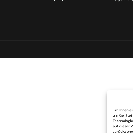
Um Ihnen ei
um Gerätein
Technologie
auf dieser W
zurückziehe